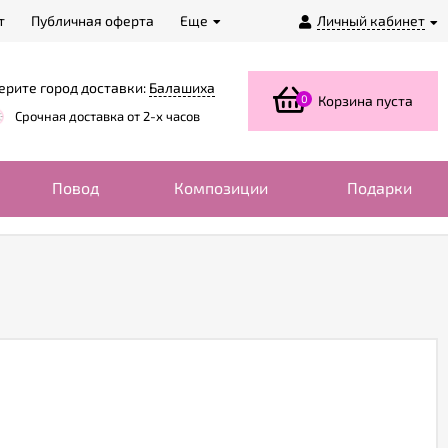
т
Публичная оферта
Еще
Личный кабинет
ерите город доставки:
Балашиха
0
Корзина пуста
Срочная доставка от 2-х часов
Повод
Композиции
Подарки