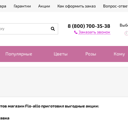
ара
Гарантии
Акции
Как оформить заказ
Вопрос-отве
Выб
8 (800) 700-35-38
Заказать звонок
Популярные
Цветы
Розы
Кому
тов магазин Flo-allo приготовил выгодные акции:
тавка