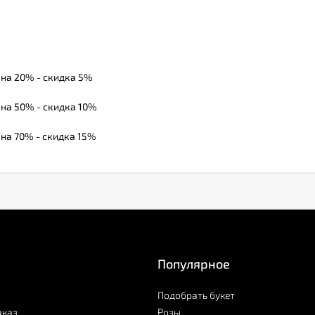
 на 20% - скидка 5%
 на 50% - скидка 10%
 на 70% - скидка 15%
Популярное
Подобрать букет
аказ
Розы