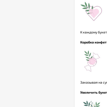
К каждому букет
Коробка конфет 
Заказывая на су
Увеличить букет