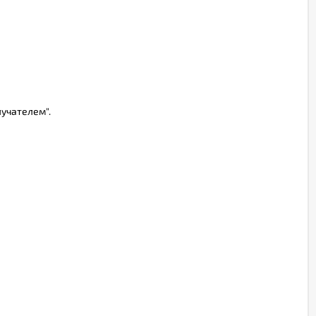
учателем".