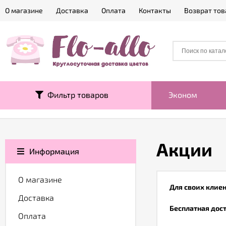
О магазине
Доставка
Оплата
Контакты
Возврат тов
Фильтр товаров
Эконом
Акции
Информация
О магазине
Для своих клиен
Доставка
Бесплатная дос
Оплата