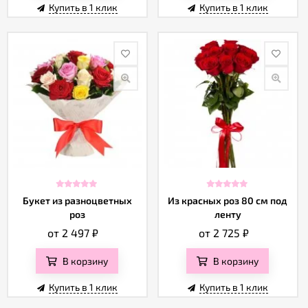
Купить в 1 клик
Купить в 1 клик
Букет из разноцветных
Из красных роз 80 см под
роз
ленту
от 2 497
₽
от 2 725
₽
В корзину
В корзину
Купить в 1 клик
Купить в 1 клик