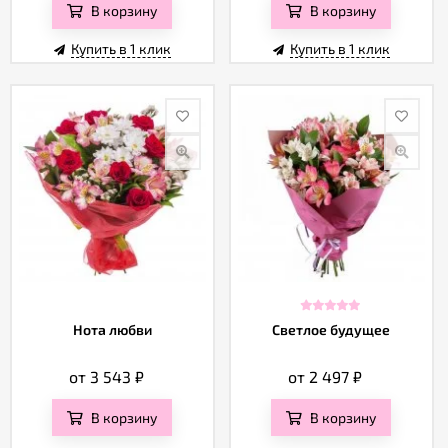
В корзину
В корзину
Купить в 1 клик
Купить в 1 клик
Нота любви
Светлое будущее
от 3 543
₽
от 2 497
₽
В корзину
В корзину