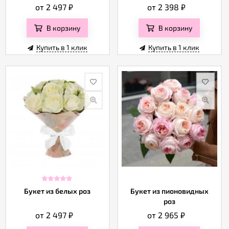
от 2 497
₽
от 2 398
₽
В корзину
В корзину
Купить в 1 клик
Купить в 1 клик
Букет из белых роз
Букет из пионовидных
роз
от 2 497
₽
от 2 965
₽