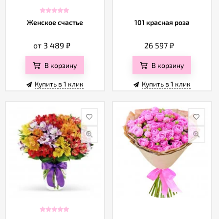
Женское счастье
101 красная роза
от 3 489
₽
26 597
₽
В корзину
В корзину
Купить в 1 клик
Купить в 1 клик