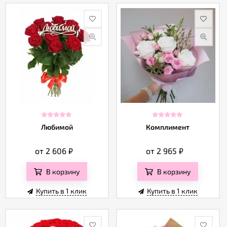
Любимой
Комплимент
от 2 606
₽
от 2 965
₽
В корзину
В корзину
Купить в 1 клик
Купить в 1 клик