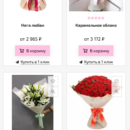
Нега любви
Карамельное облако
от 2 965
₽
от 3 172
₽
В корзину
В корзину
Купить в 1 клик
Купить в 1 клик