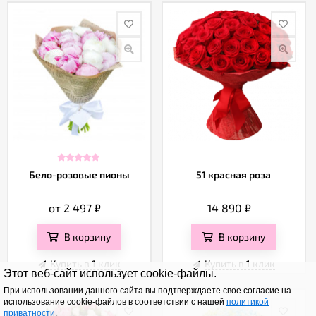
Бело-розовые пионы
51 красная роза
от 2 497
₽
14 890
₽
В корзину
В корзину
Купить в 1 клик
Купить в 1 клик
Этот веб-сайт использует cookie-файлы.
При использовании данного сайта вы подтверждаете свое согласие на
использование cookie-файлов в соответствии с нашей
политикой
приватности
.