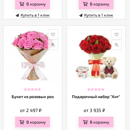
В корзину
В корзину
Купить в 1 клик
Купить в 1 клик
Букет из розовых роз
Подарочный набор "Хит"
от 2 497
₽
от 3 935
₽
В корзину
В корзину