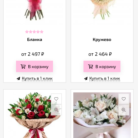
Бланка
Кружево
от 2 497
₽
от 2 464
₽
В корзину
В корзину
Купить в 1 клик
Купить в 1 клик