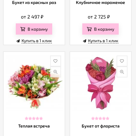
Отзывы
Букет из красных роз
Клубничное мороженое
от 2 497
₽
от 2 725
₽
В корзину
В корзину
Купить в 1 клик
Купить в 1 клик
Теплая встреча
Букет от флориста