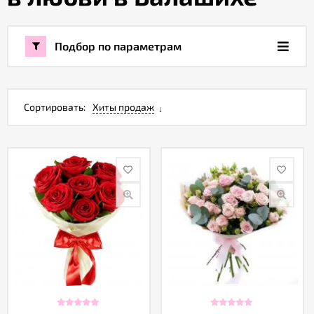
Акции
Подбор по параметрам
Как
оформить
заказ
Сортировать:
Хиты продаж
Вопрос-
ответ
Публичная
оферта
Политика
конфиденциальности