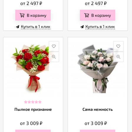
от 2 497
₽
от 2 497
₽
В корзину
В корзину
Купить в 1 клик
Купить в 1 клик
Пылкое признание
Сама нежность
от 3 009
₽
от 3 009
₽