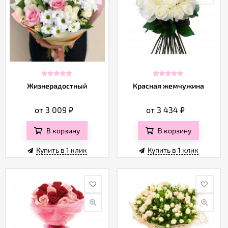
Жизнерадостный
Красная жемчужина
от 3 009
₽
от 3 434
₽
В корзину
В корзину
Купить в 1 клик
Купить в 1 клик