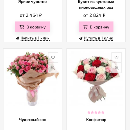
Яркое чувство
Букет из кустовых
пионовидных роз
от 2 464
₽
от 2 824
₽
В корзину
В корзину
Купить в 1 клик
Купить в 1 клик
Чудесный сон
Конфитюр