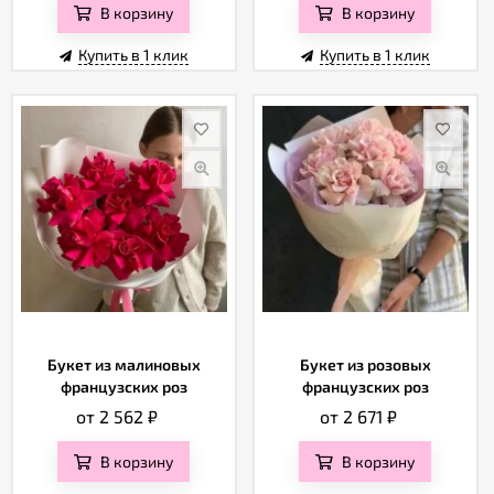
Отзывы
В корзину
В корзину
Купить в 1 клик
Купить в 1 клик
Букет из малиновых
Букет из розовых
французских роз
французских роз
от 2 562
₽
от 2 671
₽
В корзину
В корзину