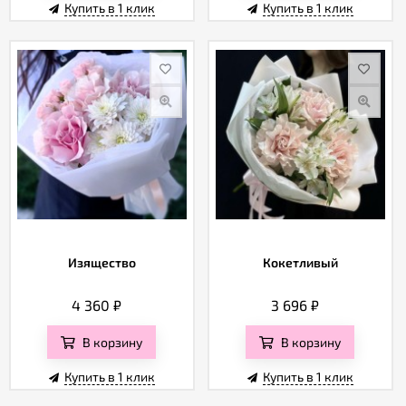
Купить в 1 клик
Купить в 1 клик
Изящество
Кокетливый
4 360
₽
3 696
₽
В корзину
В корзину
Купить в 1 клик
Купить в 1 клик