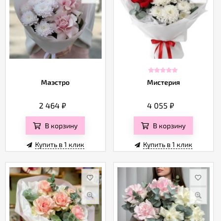
Маэстро
Мистерия
2 464
₽
4 055
₽
В корзину
В корзину
Купить в 1 клик
Купить в 1 клик