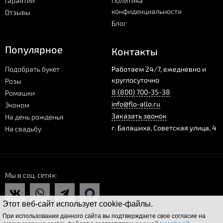
Гарантии
Политика
конфиденциальности
Отзывы
Блог
Популярное
Контакты
Подобрать букет
Работаем 24/7, ежедневно и
круглосуточно
Розы
8 (800) 700-35-38
Ромашки
info@flo-allo.ru
Эконом
Заказать звонок
На день рожденья
г.
Балашиха
,
Советская улица, 4
На свадьбу
Мы в соц. сетях
Этот веб-сайт использует cookie-файлы.
При использовании данного сайта вы подтверждаете свое согласие на
© 2026 Доставка цветов по всей России Flo-allo.ru