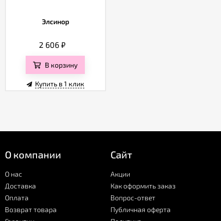
Элсинор
2 606
₽
В корзину
Купить в 1 клик
О компании
Сайт
О нас
Акции
Доставка
Как оформить заказ
Оплата
Вопрос-ответ
Возврат товара
Публичная оферта