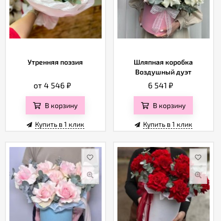
Утренняя поэзия
Шляпная коробка
Воздушный дуэт
от 4 546
₽
6 541
₽
В корзину
В корзину
Купить в 1 клик
Купить в 1 клик