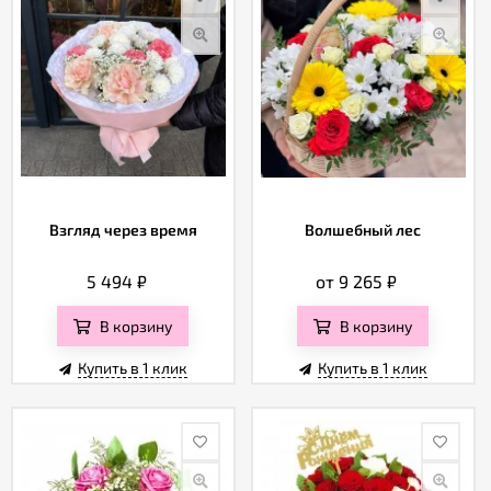
Взгляд через время
Волшебный лес
5 494
₽
от 9 265
₽
В корзину
В корзину
Купить в 1 клик
Купить в 1 клик