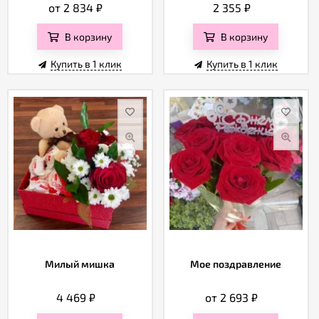
от 2 834
₽
2 355
₽
В корзину
В корзину
Купить в 1 клик
Купить в 1 клик
Милый мишка
Мое поздравление
4 469
₽
от 2 693
₽