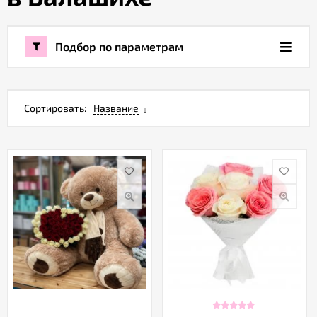
Акции
Подбор по параметрам
Как
оформить
заказ
Сортировать:
Название
Вопрос-
ответ
Публичная
оферта
Политика
конфиденциальности