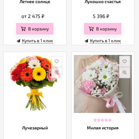
Летнее солнце
Лукошко счастья
от 2 475
₽
5 396
₽
В корзину
В корзину
Купить в 1 клик
Купить в 1 клик
Лучезарный
Милая история