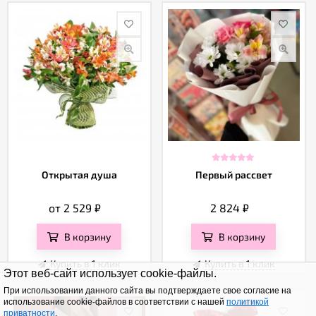
Открытая душа
Первый рассвет
от 2 529
₽
2 824
₽
В корзину
В корзину
Купить в 1 клик
Купить в 1 клик
Этот веб-сайт использует cookie-файлы.
При использовании данного сайта вы подтверждаете свое согласие на
использование cookie-файлов в соответствии с нашей
политикой
приватности
.