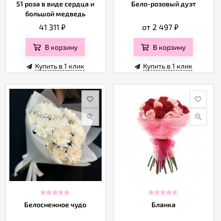
Отзывы
51 роза в виде сердца и
Бело-розовый дуэт
большой медведь
41 311
₽
от 2 497
₽
В корзину
В корзину
Купить в 1 клик
Купить в 1 клик
Белоснежное чудо
Бланка