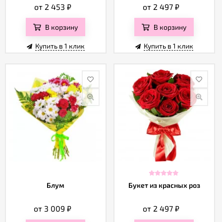
от 2 453
₽
от 2 497
₽
В корзину
В корзину
Купить в 1 клик
Купить в 1 клик
Блум
Букет из красных роз
от 3 009
₽
от 2 497
₽