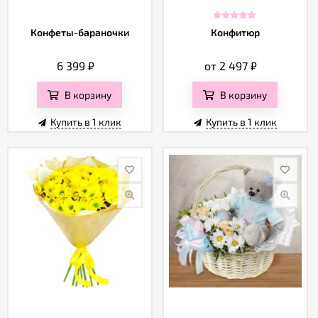
Конфеты-бараночки
Конфитюр
6 399
₽
от 2 497
₽
В корзину
В корзину
Купить в 1 клик
Купить в 1 клик