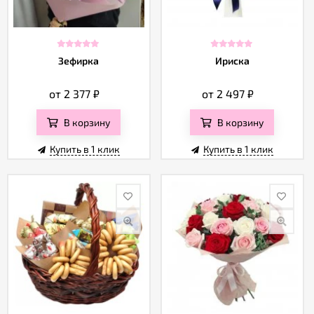
Зефирка
Ириска
от 2 377
₽
от 2 497
₽
В корзину
В корзину
Купить в 1 клик
Купить в 1 клик