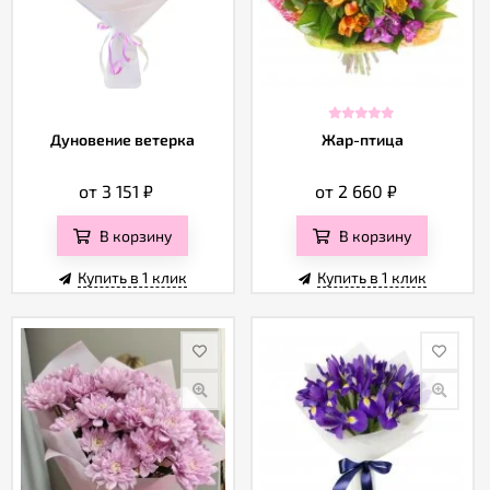
Дуновение ветерка
Жар-птица
от 3 151
₽
от 2 660
₽
В корзину
В корзину
Купить в 1 клик
Купить в 1 клик