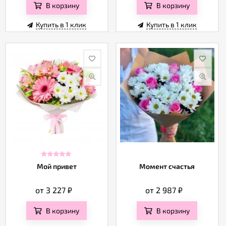
В корзину
В корзину
Купить в 1 клик
Купить в 1 клик
Мой привет
Момент счастья
от 3 227
₽
от 2 987
₽
В корзину
В корзину