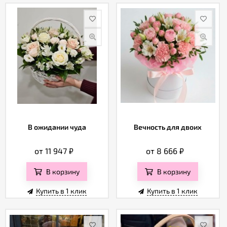
В ожидании чуда
Вечность для двоих
от 11 947
₽
от 8 666
₽
В корзину
В корзину
Купить в 1 клик
Купить в 1 клик