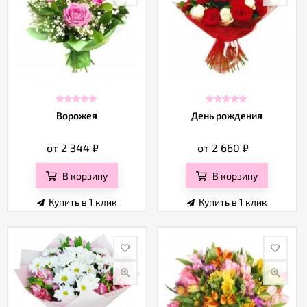
Ворожея
День рождения
от 2 344
₽
от 2 660
₽
В корзину
В корзину
Купить в 1 клик
Купить в 1 клик