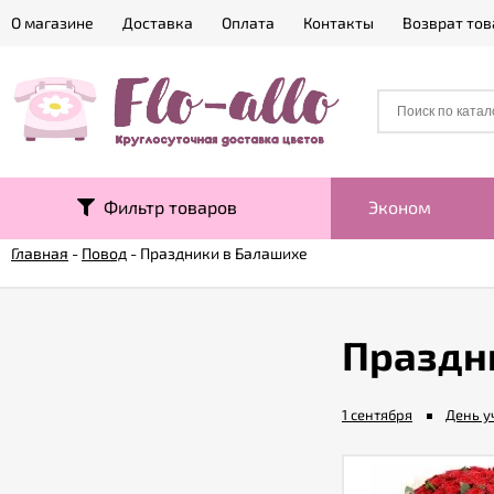
О магазине
Доставка
Оплата
Контакты
Возврат тов
Фильтр товаров
Эконом
Главная
-
Повод
-
Праздники в Балашихе
Праздн
1 сентября
День у