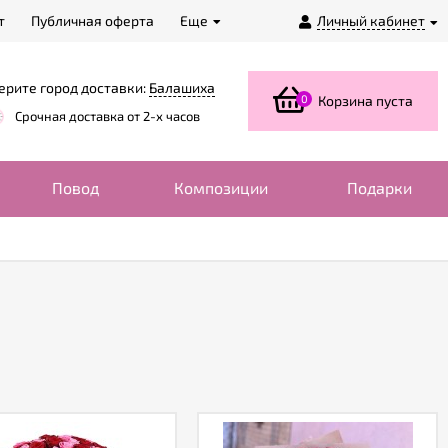
т
Публичная оферта
Еще
Личный кабинет
ерите город доставки:
Балашиха
0
Корзина пуста
Срочная доставка от 2-х часов
Повод
Композиции
Подарки