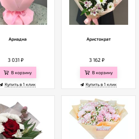
Ариадна
Аристократ
3 031
₽
3 162
₽
В корзину
В корзину
Купить в 1 клик
Купить в 1 клик