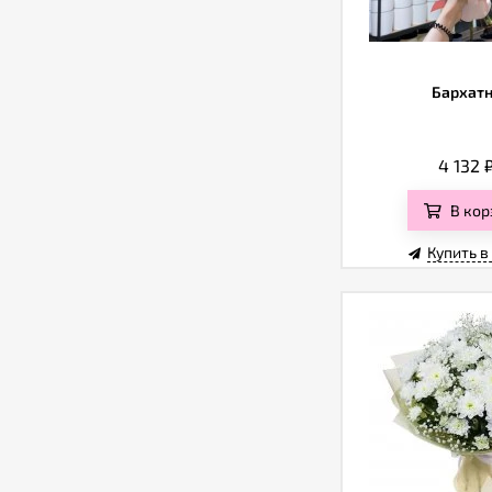
Бархат
4 132
В кор
Купить в