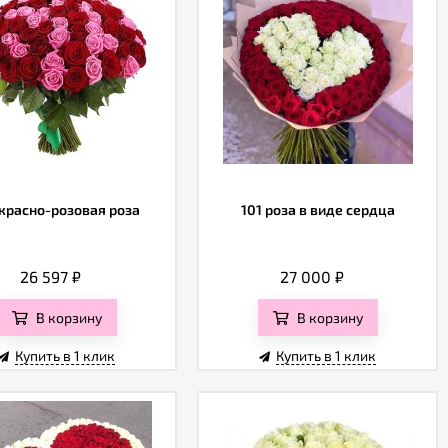
 красно-розовая роза
101 роза в виде сердца
26 597
₽
27 000
₽
В корзину
В корзину
Купить в 1 клик
Купить в 1 клик