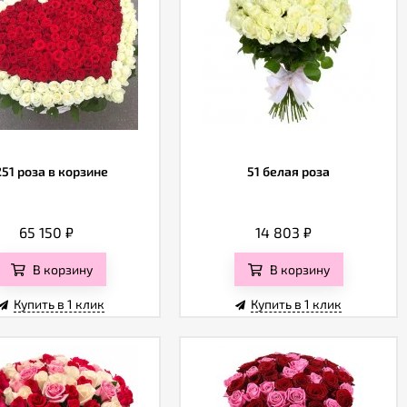
251 роза в корзине
51 белая роза
65 150
₽
14 803
₽
В корзину
В корзину
Купить в 1 клик
Купить в 1 клик