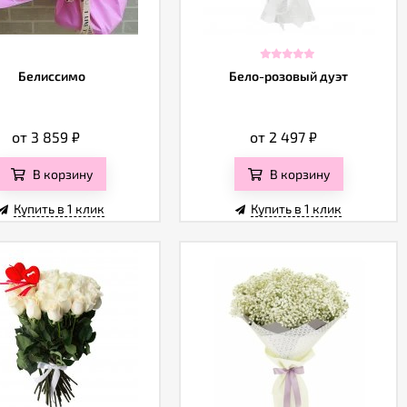
Белиссимо
Бело-розовый дуэт
от 3 859
₽
от 2 497
₽
В корзину
В корзину
Купить в 1 клик
Купить в 1 клик