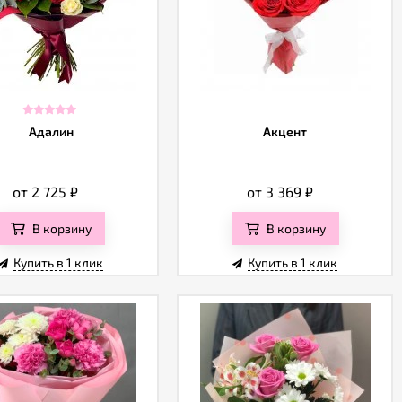
Адалин
Акцент
от 2 725
₽
от 3 369
₽
В корзину
В корзину
Купить в 1 клик
Купить в 1 клик