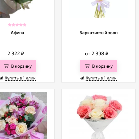
Афина
Бархатистый звон
2 322
₽
от 2 398
₽
В корзину
В корзину
Купить в 1 клик
Купить в 1 клик