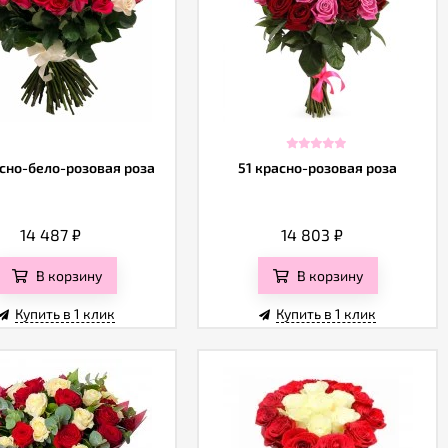
асно-бело-розовая роза
51 красно-розовая роза
14 487
₽
14 803
₽
В корзину
В корзину
Купить в 1 клик
Купить в 1 клик