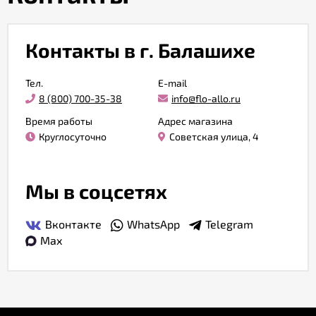
Акции
Контакты в г. Балашихе
Как
Тел.
E-mail
оформить
8 (800) 700-35-38
info@flo-allo.ru
заказ
Время работы
Адрес магазина
Круглосуточно
Советская улица, 4
Вопрос-
ответ
Мы в соцсетях
Публичная
оферта
Вконтакте
WhatsApp
Telegram
Max
Политика
конфиденциальности