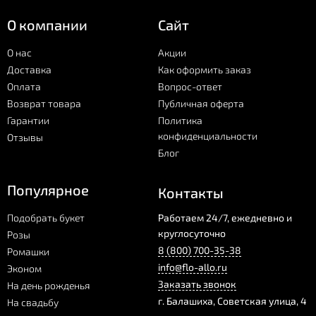
Отзывы
О компании
Сайт
О нас
Акции
Доставка
Как оформить заказ
Оплата
Вопрос-ответ
Возврат товара
Публичная оферта
Гарантии
Политика
конфиденциальности
Отзывы
Блог
Популярное
Контакты
Подобрать букет
Работаем 24/7, ежедневно и
круглосуточно
Розы
8 (800) 700-35-38
Ромашки
info@flo-allo.ru
Эконом
Заказать звонок
На день рожденья
г.
Балашиха
,
Советская улица, 4
На свадьбу