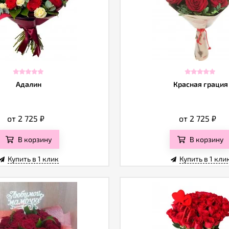
Адалин
Красная грация
от 2 725
₽
от 2 725
₽
В корзину
В корзину
Купить в 1 клик
Купить в 1 кли