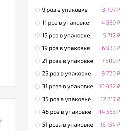
9 роз в упаковке
3 707
₽
11 роз в упаковке
4 339
₽
15 роз в упаковке
5 712
₽
19 роз в упаковке
6 933
₽
21 роза в упаковке
7 500
₽
25 роз в упаковке
8 720
₽
31 роза в упаковке
10 432
₽
35 роз в упаковке
12 317
₽
45 роз в упаковке
14 563
₽
ля
51 роза в упаковке
16 154
₽