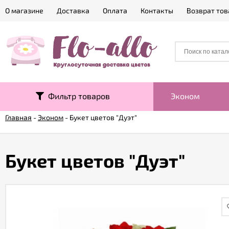
О магазине
Доставка
Оплата
Контакты
Возврат тов
Фильтр товаров
Эконом
Главная
-
Эконом
-
Букет цветов "Дуэт"
Букет цветов "Дуэт"