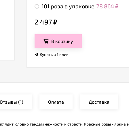
101 роза в упаковке
28 864
₽
2 497
₽
В корзину
Купить в 1 клик
Отзывы
(1)
Оплата
Доставка
лядит, словно тандем нежности и страсти. Красные розы - яркие э