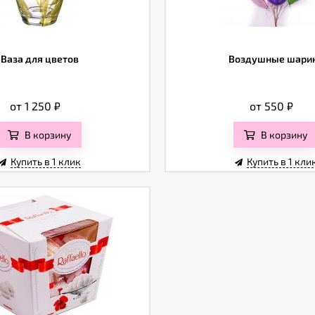
Ваза для цветов
Воздушные шари
от 1 250
₽
от 550
₽
В корзину
В корзину
Купить в 1 клик
Купить в 1 кли