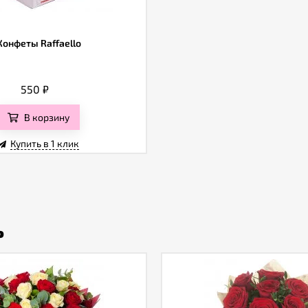
Конфеты Raffaello
550
₽
В корзину
Купить в 1 клик
ь