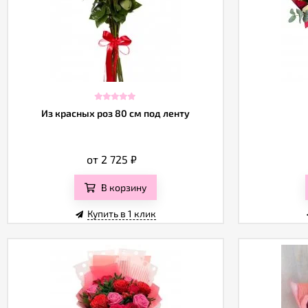
Из красных роз 80 см под ленту
от 2 725
₽
В корзину
Купить в 1 клик