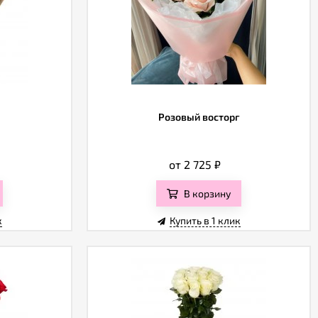
Розовый восторг
от 2 725
₽
В корзину
к
Купить в 1 клик