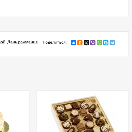
мой
День рождения
Поделиться: