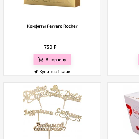
Конфеты Ferrero Rocher
750
₽
В корзину
Купить в 1 клик