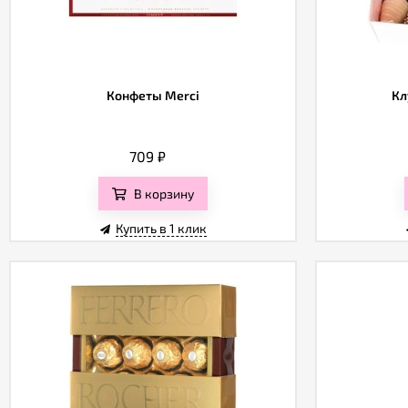
Конфеты Merci
Кл
709
₽
В корзину
Купить в 1 клик