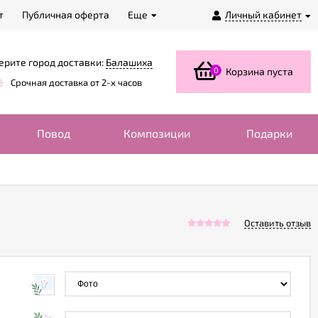
т
Публичная оферта
Еще
Личный кабинет
ерите город доставки:
Балашиха
0
Корзина пуста
Срочная доставка от 2-х часов
Повод
Композиции
Подарки
Оставить отзыв