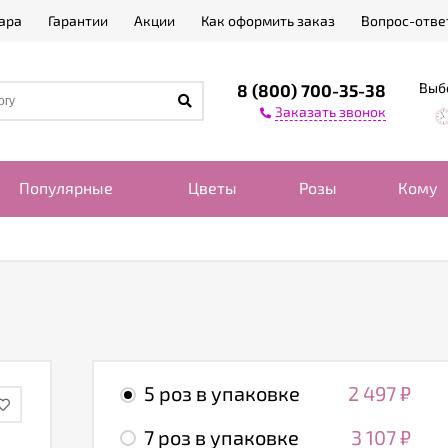
ара
Гарантии
Акции
Как оформить заказ
Вопрос-отве
Выб
8 (800) 700-35-38
Заказать звонок
Популярные
Цветы
Розы
Кому
5 роз в упаковке
2 497
₽
7 роз в упаковке
3 107
₽