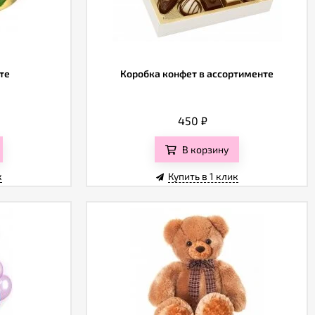
те
Коробка конфет в ассортименте
450
₽
В корзину
к
Купить в 1 клик