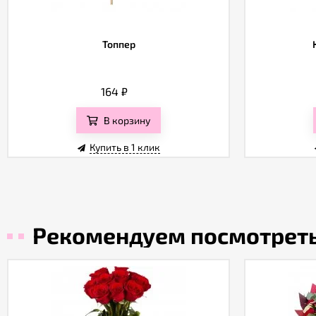
Топпер
164
₽
В корзину
Купить в 1 клик
Рекомендуем посмотрет