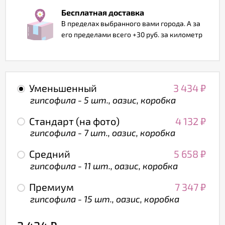
Бесплатная доставка
В пределах выбранного вами города. А за
его пределами всего +30 руб. за километр
Уменьшенный
3 434
₽
гипсофила - 5 шт., оазис, коробка
Стандарт (на фото)
4 132
₽
гипсофила - 7 шт., оазис, коробка
Средний
5 658
₽
гипсофила - 11 шт., оазис, коробка
Премиум
7 347
₽
гипсофила - 15 шт., оазис, коробка