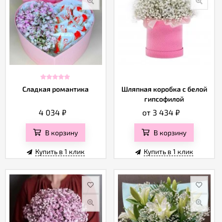
Сладкая романтика
Шляпная коробка с белой
гипсофилой
4 034
₽
от 3 434
₽
В корзину
В корзину
Купить в 1 клик
Купить в 1 клик