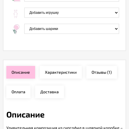
Описание
Характеристики
Отзывы
(1)
Оплата
Доставка
Описание
Удивительная композиция из гипcофил в шляпной коробке –