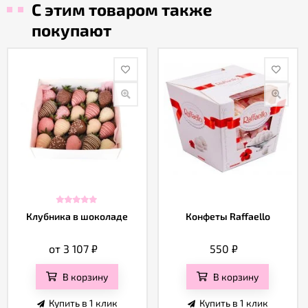
С этим товаром также
покупают
Клубника в шоколаде
Конфеты Raffaello
от 3 107
₽
550
₽
В корзину
В корзину
Купить в 1 клик
Купить в 1 клик