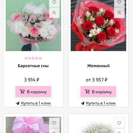
Бархатные сны
Жеманный
3 914
₽
от 3 957
₽
В корзину
В корзину
Купить в 1 клик
Купить в 1 клик