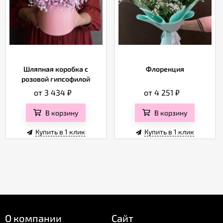
Шляпная коробка с
Флоренция
розовой гипсофилой
от 3 434
₽
от 4 251
₽
В корзину
В корзину
Купить в 1 клик
Купить в 1 клик
О компании
Сайт