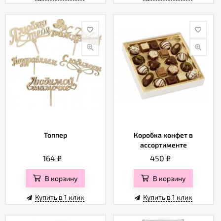
Топпер
Коробка конфет в
ассортименте
164
₽
450
₽
В корзину
В корзину
Купить в 1 клик
Купить в 1 клик